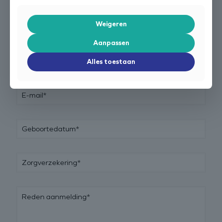
Benschop
Lopikerkapel
Weigeren
Geen voorkeur
Aanpassen
Alles toestaan