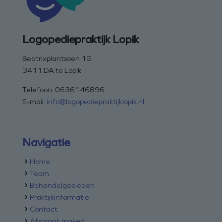
Logopediepraktijk Lopik
Beatrixplantsoen 1G
3411 DA te Lopik
Telefoon:
0636146896
E-mail:
info@logopediepraktijklopik.nl
Navigatie
Home
Team
Behandelgebieden
Praktijkinformatie
Contact
Afspraak maken