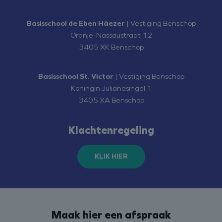
Basisschool de Eben Häezer
| Vestiging Benschop
Oranje-Nassaustraat 12
3405 XK Benschop
Basisschool St. Victor
| Vestiging Benschop
Koningin Julianasingel 1
3405 XA Benschop
Klachtenregeling
KLIK HIER
Maak hier een afspraak