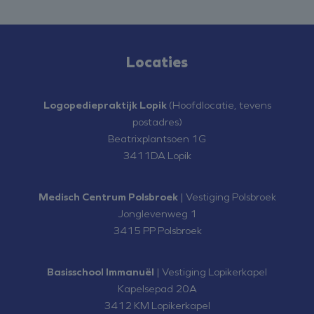
Locaties
Logopediepraktijk Lopik
(Hoofdlocatie, tevens
postadres)
Beatrixplantsoen 1G
3411DA Lopik
Medisch Centrum Polsbroek
| Vestiging Polsbroek
Jonglevenweg 1
3415 PP Polsbroek
Basisschool Immanuël
| Vestiging Lopikerkapel
Kapelsepad 20A
3412 KM Lopikerkapel